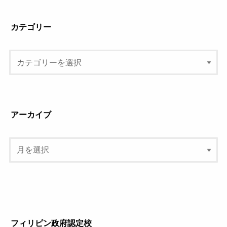
カテゴリー
アーカイブ
フィリピン政府認定校