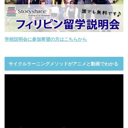
学校説明会に参加希望の方はこちらから
サイクルラーニングメソッドがアニメと動画でわかる
動
画
プ
レ
ー
ヤ
ー