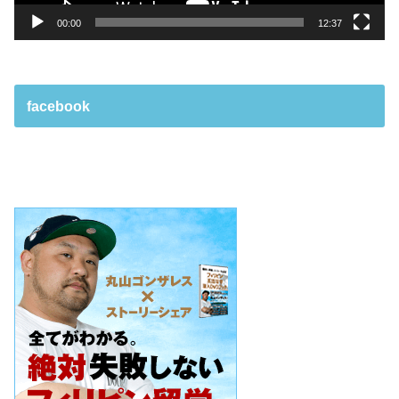
00:00
12:37
facebook