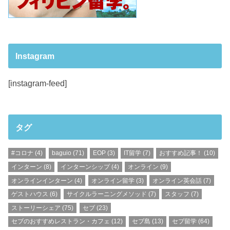
Instagram
[instagram-feed]
タグ
#コロナ
(4)
baguio
(71)
EOP
(3)
IT留学
(7)
おすすめ記事！
(10)
インターン
(8)
インターンシップ
(4)
オンライン
(9)
オンラインインターン
(4)
オンライン留学
(3)
オンライン英会話
(7)
ゲストハウス
(6)
サイクルラーニングメソッド
(7)
スタッフ
(7)
ストーリーシェア
(75)
セブ
(23)
セブのおすすめレストラン・カフェ
(12)
セブ島
(13)
セブ留学
(64)