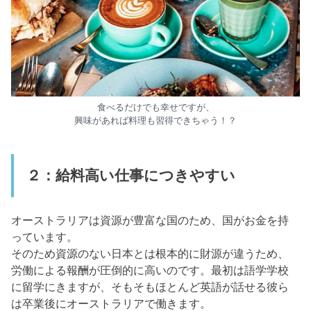
食べるだけでも幸せですが、
興味があれば料理も習得できちゃう！？
２：給料高い仕事につきやすい
オーストラリアは資源が豊富な国のため、国がお金を持
っています。
そのため資源のない日本とは根本的に財源が違うため、
労働による報酬が圧倒的に高いのです。最初は語学学校
に留学にきますが、そもそもほとんど英語が話せる彼ら
は卒業後にオーストラリアで働きます。