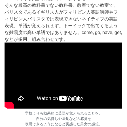
そんな最高の教科書でない教科書、教室でない教室で、
バリスタであるイギリス人がフィリピン人英語講師やフ
ィリピン人バリスタでは表現できないネイティブの英語
表現、単語が覚えられます。トーイックで出てくるよう
な難易度の高い単語ではありません。come, go, have, get,
などが多用、組み合わせです。
学校よりも効果的に英語が覚えられることを、
自分の気持ちや味覚などの感覚を
表現できるようになると実感した男女の感想。