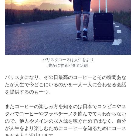
バリスタコースは人生をより
豊かにするビタミン剤
バリスタになり、その日最高のコーヒーとその瞬間あな
たが人生で今どこにいるのかを一人一人に合わせる会話
を提供するのも一つ。
またコーヒーの楽しみ方を知るのは日本でコンビニやス
タバでコーヒーやフラペチーノを飲んでてもわからない
ので、他人やメインの収入源を稼ぐためではなく、自分
が人生をより楽しむためにコーヒーを知るためにコース
をとる人も沢山います。