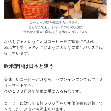
コーヒーの質を確認するバリスタ。
どんな豆でも、それぞれの豆の状態に
合わせて最大の旨味を引き出すのがバリスタ
お話をするということはコーヒー豆の状態に合わせ
淹れ方を変えるのと同じように大切な要素とバリスタは
捉えています。
欧米諸国は日本と違う
美味しいコーヒーだけなら、セブンイレブンでもファミ
リーマートでも、
今や１００円台で簡単に手に入る時代です。
コーヒーに対して１杯５００円をだす価値観も定着して
きました。スタバも沢山あります。