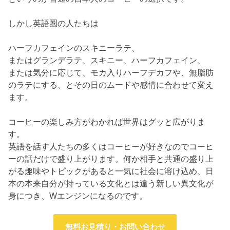
しかし英語圏の人たちは
ハーフカフェインのスキニーラテ、
またはグランデラテ、スキニー、ハーフカフェイン、
または気分に応じて、モカ入りハーフデカフや、無脂肪
のラテにする、とその日のムードや感情に合わせて変え
ます。
コーヒーの楽しみ方がわかれば世界はグッと広がりま
す。
英語を話す人たちの多くはコーヒーが好きなのでコーヒ
ーの話だけで盛り上がります。何か相手と共通の盛り上
がる趣味やトピックがあると一気に社会に溶け込め、日
本の本来自分が持っている文化とは違う新しい異文化が
身につき、Wエンジンになるのです。
無料お見積り・お問い合わせ