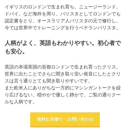
イギリスのロンドンで生まれ育ち、ニュージーランド、
ドバイ、など海外を周り、バリスタとしてロンドンでも
認定書をとり、オースラリア人バリスタの元で修行し、
今では世界中でトレーニングを行うベテランバリスタ。
人柄がよく、英語もわかりやすい。初心者で
も安心。
英語の本場英国の首都ロンドンで生まれ育ったクリス。
世界に出たことでさらに聞き取り安い発音にしたとクリ
スは言う通りとても聞き取りやすいです。
また欧米人にありがちな一方的にマシンガントークを繰
り広げるない、穏やかで優しく静かで、ご覧の通りクー
ルな人柄です。
無料お見積り・お問い合わせ