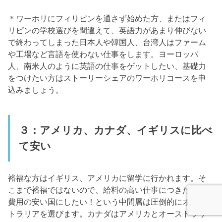
＊ワーホリにフィリピンを通さず始めた方、またはフィ
リピンの学校選びを間違えて、英語力があまり伸びない
で終わってしまった日本人や韓国人、台湾人はファーム
や工場など言語を使わない仕事をします。ヨーロッパ
人、南米人のように英語の仕事をゲットしたい、基礎力
をつけたい方はストーリーシェアのワーホリコースを申
込みましょう。
３：アメリカ、カナダ、イギリスに比べ
て安い
裕福な方はイギリス、アメリカに留学に行かれます。そ
こまで裕福ではないので、給料の高い仕事につきたい、
費用の安い国にしたい！という中間層は圧倒的にオース
トラリアを選びます。カナダはアメリカとオーストラリ