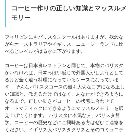
コーヒー作りの正しい知識とマッスルメ
モリー
フィリピンにもバリスタスクールはありますが、残念な
がらオーストラリアやイギリス、ニュージーランドに比
べるとレベルがはるかに下がります。
コーヒーは日本食レストランと同じで、本物のバリスタ
がいなければ、日本っぽい感じで外国人がしようとして
るけど全く違う料理になっているケースになっていま
す。 そんなバリスタコースの最も大切なコアになる正し
い知識と、教えるだけではなく、あなたができるように
なるまで、正しい動きがコーヒーの状態に合わせて
オートマティックにできるようにマッスルメモリーを鍛
え上げてくれます。 バリスタに本気な人、バリスタ哲
学、コーヒーの歴史などにご興味ある方はぜひご連絡を
ください。イギリス人バリスタクリスとそのコミュニテ