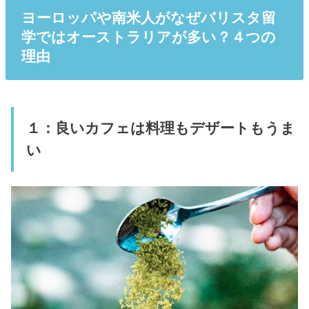
ヨーロッパや南米人がなぜバリスタ留
学ではオーストラリアが多い？４つの
理由
１：良いカフェは料理もデザートもうま
い