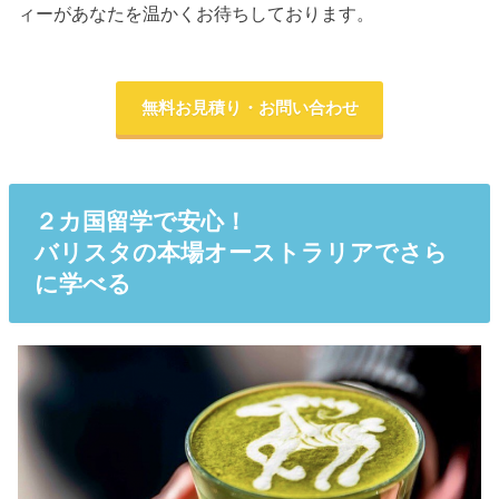
ィーがあなたを温かくお待ちしております。
無料お見積り・お問い合わせ
２カ国留学で安心！
バリスタの本場オーストラリアでさら
に学べる