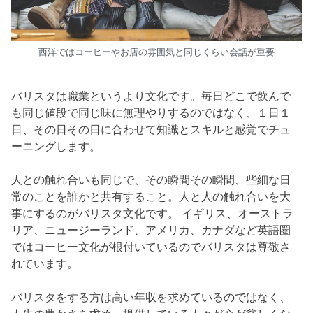
西洋ではコーヒーやお店の雰囲気と同じくらい会話が重要
バリスタは職業というより文化です。毎日どこで飲んで
も同じ値段で同じ味に無理やりするのではなく、１日１
日、その日その日に合わせて知識とスキルと感覚でチュ
ーニングします。
人との触れ合いも同じで、その瞬間その瞬間、些細な日
常のことを誰かと共有すること。人と人の触れ合いを大
事にするのがバリスタ文化です。 イギリス、オーストラ
リア、ニュージーランド、アメリカ、カナダなど英語圏
ではコーヒー文化が根付いているのでバリスタは尊敬さ
れています。
バリスタをする方は高い年収を求めているのではなく、