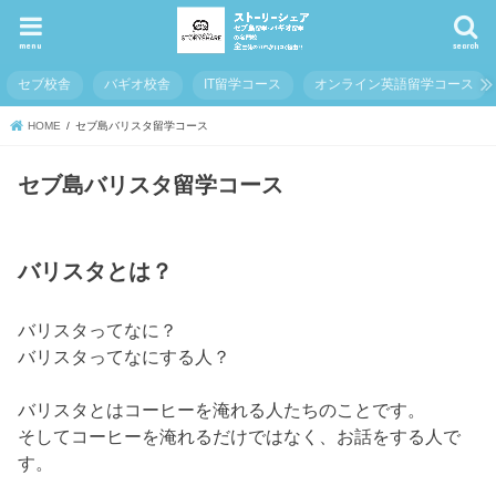
menu
search
セブ校舎
バギオ校舎
IT留学コース
オンライン英語留学コース
HOME
セブ島バリスタ留学コース
セブ島バリスタ留学コース
バリスタとは？
バリスタってなに？
バリスタってなにする人？
バリスタとはコーヒーを淹れる人たちのことです。
そしてコーヒーを淹れるだけではなく、お話をする人で
す。