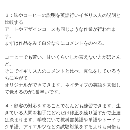
３：味やコーヒーの説明を英語行いイギリス人の説明と
比較する
アートやデザインコースも同じような作業が行われま
す。
まずは作品をみて自分なりにコメントをのべる。
コーヒーでも苦い、甘いくらいしか言えない方がほとん
ど。
そこでイギリス人のコメントと比べ、真似をしているう
ちにやがて
オリジナルができてきます。ネイティブの英語を真似し
て覚えるのが1番早いです。
４：顧客の対応をすることでなんども練習できます。生
きている人間を相手にどれだけ修正を繰り返すかで上達
は決まります。学校にいて教科書英語や単語やトーイッ
ク単語、アイエルツなどの試験対策をするよりも何倍も