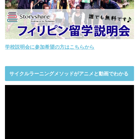
学校説明会に参加希望の方はこちらから
サイクルラーニングメソッドがアニメと動画でわかる
動
画
プ
レ
ー
ヤ
ー