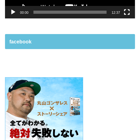
00:00
12:37
facebook