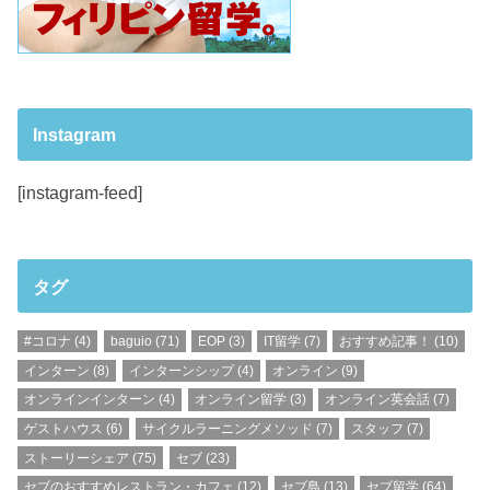
Instagram
[instagram-feed]
タグ
#コロナ
(4)
baguio
(71)
EOP
(3)
IT留学
(7)
おすすめ記事！
(10)
インターン
(8)
インターンシップ
(4)
オンライン
(9)
オンラインインターン
(4)
オンライン留学
(3)
オンライン英会話
(7)
ゲストハウス
(6)
サイクルラーニングメソッド
(7)
スタッフ
(7)
ストーリーシェア
(75)
セブ
(23)
セブのおすすめレストラン・カフェ
(12)
セブ島
(13)
セブ留学
(64)