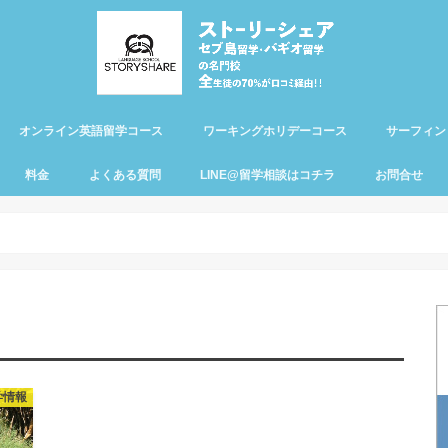
オンライン英語留学コース
ワーキングホリデーコース
サーフィン
料金
よくある質問
LINE@留学相談はコチラ
お問合せ
学情報