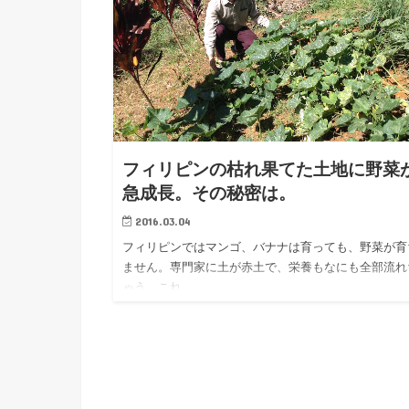
フィリピンの枯れ果てた土地に野菜
急成長。その秘密は。
2016.03.04
フィリピンではマンゴ、バナナは育っても、野菜が育
ません。専門家に土が赤土で、栄養もなにも全部流れ
ゃう。これ…