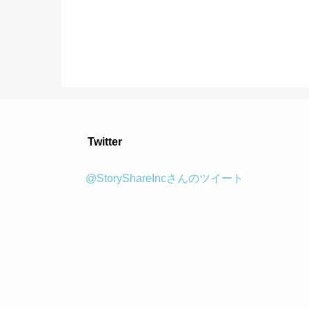
Twitter
@StoryShareIncさんのツイート