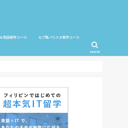
＆英語留学コース
セブ島バリスタ留学コース
search