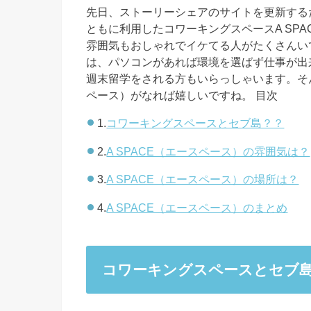
先日、ストーリーシェアのサイトを更新するた
ともに利用したコワーキングスペースA SPA
雰囲気もおしゃれでイケてる人がたくさんい
は、パソコンがあれば環境を選ばず仕事が出
週末留学をされる方もいらっしゃいます。そん
ペース）がなれば嬉しいですね。
目次
1.
コワーキングスペースとセブ島？？
2.
A SPACE（エースペース）の雰囲気は？
3.
A SPACE（エースペース）の場所は？
4.
A SPACE（エースペース）のまとめ
コワーキングスペースとセブ