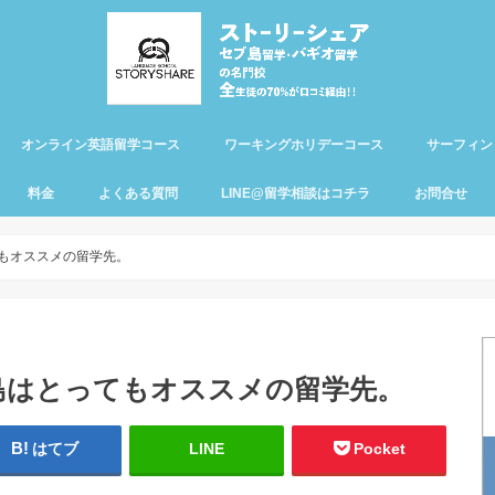
オンライン英語留学コース
ワーキングホリデーコース
サーフィン
料金
よくある質問
LINE@留学相談はコチラ
お問合せ
てもオススメの留学先。
島はとってもオススメの留学先。
はてブ
LINE
Pocket