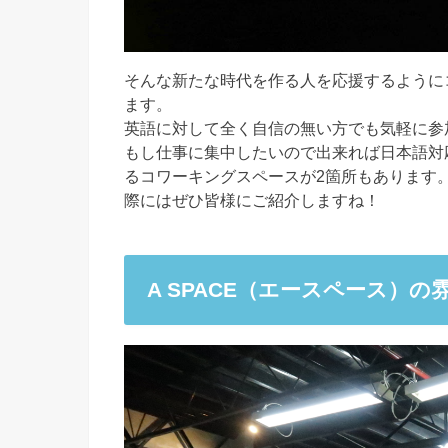
そんな新たな時代を作る人を応援するように
ます。
英語に対して全く自信の無い方でも気軽に参
もし仕事に集中したいので出来れば日本語対
るコワーキングスペースが2箇所もあります
際にはぜひ皆様にご紹介しますね！
A SPACE（エースペース）の