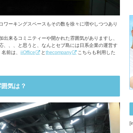
コワーキングスペースもその数を徐々に増やしつつあり
加出来るコミニティーや開かれた雰囲気がありますし、
応、、、と思うと、なんとセブ島には日系企業の運営す
。名前は、
iiOffice
と
thecompany
こちらも利用した
雰囲気は？
[