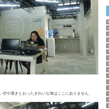
い空や透きとおったきれいな海はここにありません。