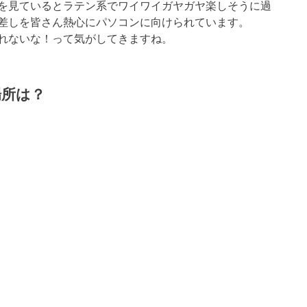
を見ているとラテン系でワイワイガヤガヤ楽しそうに過
差しを皆さん熱心にパソコンに向けられています。
れないな！って気がしてきますね。
場所は？