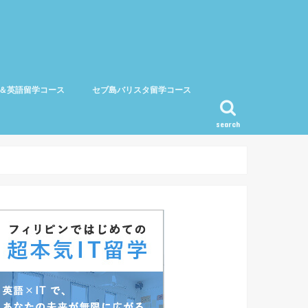
＆英語留学コース
セブ島バリスタ留学コース
search