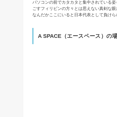
パソコンの前でカタカタと集中されている姿
ごすフィリピンの方々とは思えない真剣な眼
なんだかここにいると日本代表として負けら
A SPACE（エースペース）の