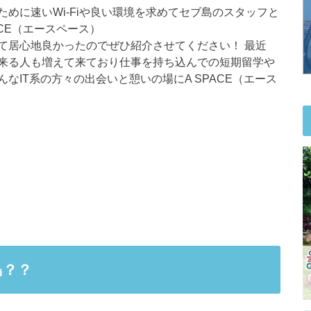
めに速いWi-Fiや良い環境を求めてセブ島のスタッフと
CE（エースペース）
て居心地良かったのでぜひ紹介させてください！ 最近
来る人も増えて来ており仕事を持ち込んでの短期留学や
なIT系の方々の出会いと憩いの場にA SPACE（エース
島？？