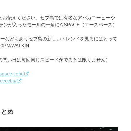
ドとお伝えください。セブ島では有名なアバカコーヒーや
ンが入ったモールの一角にA SPACE（エースペース）
ラリーなどもありセブ島の新しいトレンドを見るにはとって
PM/WALKIN
や天候の悪い日は毎回同じスピードがでるとは限りません）
aspace-cebu
acecebu/
まとめ