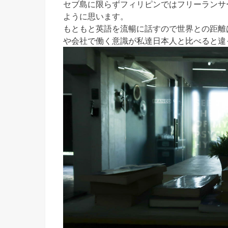
セブ島に限らずフィリピンではフリーランサ
ように思います。
もともと英語を流暢に話すので世界との距離
や会社で働く意識が私達日本人と比べると違