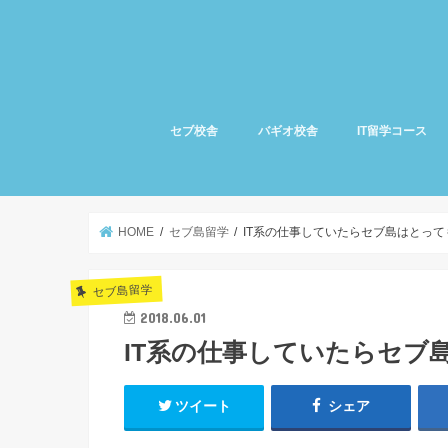
セブ校舎
バギオ校舎
IT留学コース
HOME
セブ島留学
IT系の仕事していたらセブ島はとっ
セブ島留学
2018.06.01
IT系の仕事していたらセブ
ツイート
シェア