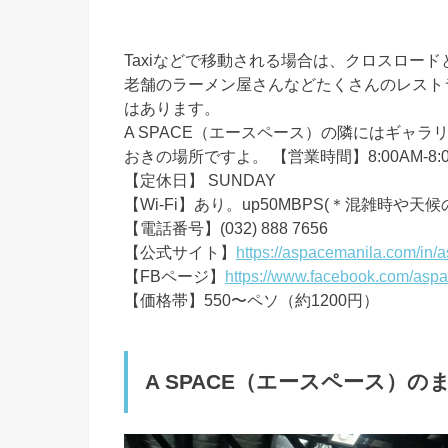
Taxiなどで移動される場合は、クロスロー
老舗のラーメン屋さんなどたくさんのレストラ
はあります。
A SPACE（エースペース）の隣にはギャ
おきの場所ですよ。 【営業時間】8:00AM-8:00
【定休日】 SUNDAY
【Wi-Fi】あり。up50MBPS(＊混雑時
【電話番号】(032) 888 7656
【公式サイト】
https://aspacemanila.com/in/
【FBページ】
https://www.facebook.com/asp
【価格帯】550〜ペソ（約1200円）
A SPACE（エースペース）の