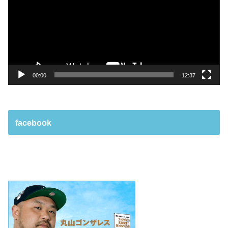
レ
ー
ヤ
ー
00:00
12:37
facebook