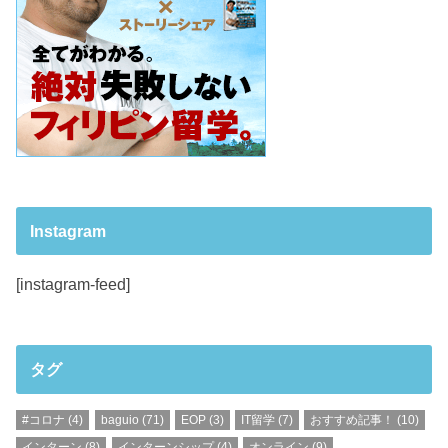
Instagram
[instagram-feed]
タグ
#コロナ
(4)
baguio
(71)
EOP
(3)
IT留学
(7)
おすすめ記事！
(10)
インターン
(8)
インターンシップ
(4)
オンライン
(9)