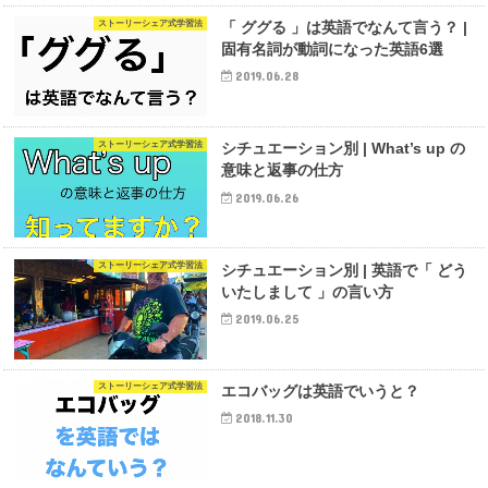
ストーリーシェア式学習法
「 ググる 」は英語でなんて言う？ |
固有名詞が動詞になった英語6選
2019.06.28
ストーリーシェア式学習法
シチュエーション別 | What’s up の
意味と返事の仕方
2019.06.26
ストーリーシェア式学習法
シチュエーション別 | 英語で「 どう
いたしまして 」の言い方
2019.06.25
ストーリーシェア式学習法
エコバッグは英語でいうと？
2018.11.30