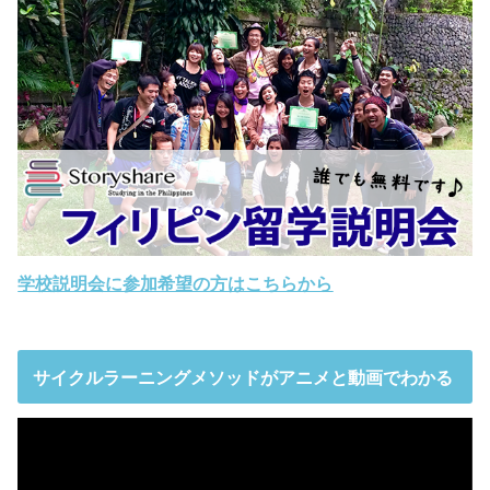
学校説明会に参加希望の方はこちらから
サイクルラーニングメソッドがアニメと動画でわかる
動
画
プ