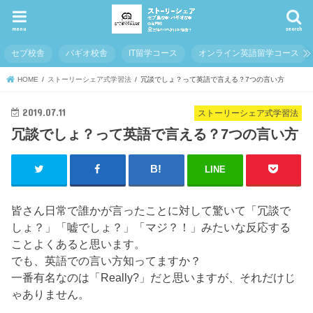
menu
search
セブ校舎
バギオ校舎
IT留学コース
オンライン英語留学コース
HOME
ストーリーシェア式学習法
冗談でしょ？って英語で言える？7つの言い方
2019.07.11
ストーリーシェア式学習法
冗談でしょ？って英語で言える？7つの言い方
LINE
皆さん日常で誰かが言ったことに対して驚いて「冗談で
しょ？」「嘘でしょ？」「マジ？！」みたいな反応する
ことよくあると思います。
でも、英語での言い方知ってますか？
一番有名なのは「Really?」だと思いますが、それだけじ
ゃありません。