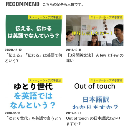
RECOMMEND
こちらの記事も人気です。
ストーリーシェア式学習法
ストーリーシェア式学習法
2020.12.12
2018.10.11
「伝える」「伝わる」は英語で何
【3分間英文法】 A few とFew の
という?
違い
ストーリーシェア式学習法
ストーリーシェア式学習法
2018.12.15
2019.2.28
「ゆとり世代」を英語で言うと？
Out of touch の日本語訳わかり
ますか？