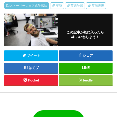
ストーリーシェア式学習法
英語
英語学習
英語表現
この記事が気に入ったら
いいねしよう！
ツイート
シェア
はてブ
LINE
Pocket
feedly