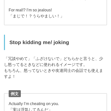
For real!? I’m so jealous!
「まじで！？うらやましい！」
Stop kidding me/ joking
「冗談やめて」「ふざけないで」どちらかと言うと、少
し怒ってるときなどに使われるイメージです。
もちろん、怒ってないときや友達同士の会話でも使えま
すよ！
例文
Actually I’m cheating on you.
「実は浮気してるんだ」