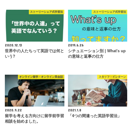
ストーリーシェア式学習法
ストーリーシェア式学習法
2020.12.13
2019.6.26
世界中の人たちって英語では何と
シチュエーション別 | What's up
いう?
の意味と返事の仕方
オンライン留学・オンライン英会話
スタッフ・インターン
2020.9.22
2021.1.8
留学を考える方向けに留学前学習
「4つの間違った英語学習法」
相談を始めました。