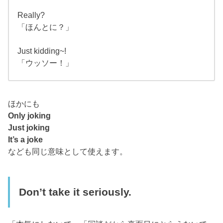
Really?
「ほんとに？」
Just kidding~!
「ウッソー！」
ほかにも
Only joking
Just joking
It’s a joke
なども同じ意味として使えます。
Don’t take it seriously.