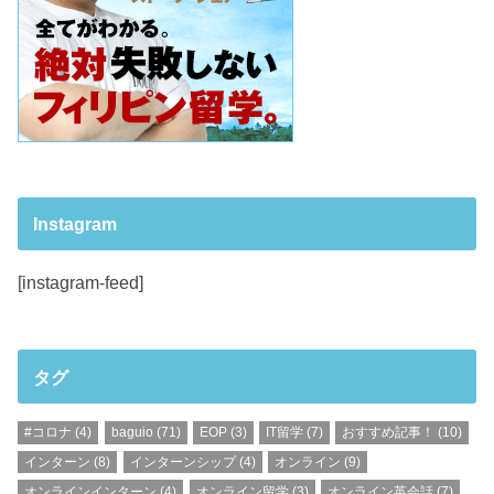
Instagram
[instagram-feed]
タグ
#コロナ
(4)
baguio
(71)
EOP
(3)
IT留学
(7)
おすすめ記事！
(10)
インターン
(8)
インターンシップ
(4)
オンライン
(9)
オンラインインターン
(4)
オンライン留学
(3)
オンライン英会話
(7)