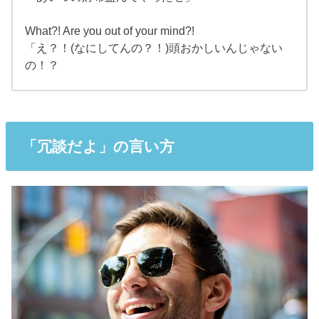
What?! Are you out of your mind?!
「え？！(なにしてんの？！)頭おかしいんじゃない
の！？
「冗談だよ」の言い方