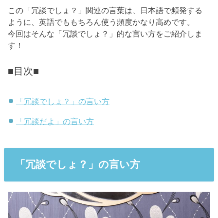
この「冗談でしょ？」関連の言葉は、日本語で頻発する
ように、英語でももちろん使う頻度かなり高めです。
今回はそんな「冗談でしょ？」的な言い方をご紹介しま
す！
■目次■
「冗談でしょ？」の言い方
「冗談だよ」の言い方
「冗談でしょ？」の言い方