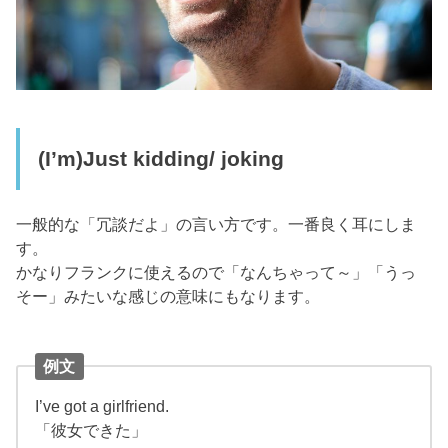
(I’m)Just kidding/ joking
一般的な「冗談だよ」の言い方です。一番良く耳にしま
す。
かなりフランクに使えるので「なんちゃって～」「うっ
そー」みたいな感じの意味にもなります。
例文
I’ve got a girlfriend.
「彼女できた」