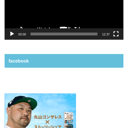
ー
ヤ
ー
00:00
12:37
facebook