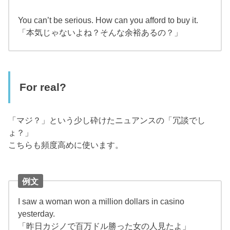
You can’t be serious. How can you afford to buy it.
「本気じゃないよね？そんな余裕あるの？」
For real?
「マジ？」という少し砕けたニュアンスの「冗談でし
ょ？」
こちらも頻度高めに使います。
例文
I saw a woman won a million dollars in casino
yesterday.
「昨日カジノで百万ドル勝った女の人見たよ」