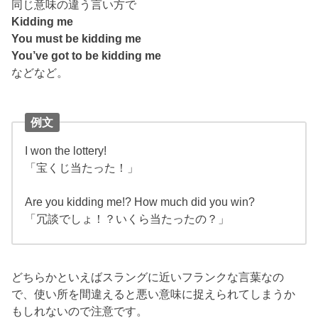
同じ意味の違う言い方で
Kidding me
You must be kidding me
You’ve got to be kidding me
などなど。
例文
I won the lottery!
「宝くじ当たった！」
Are you kidding me!? How much did you win?
「冗談でしょ！？いくら当たったの？」
どちらかといえばスラングに近いフランクな言葉なの
で、使い所を間違えると悪い意味に捉えられてしまうか
もしれないので注意です。