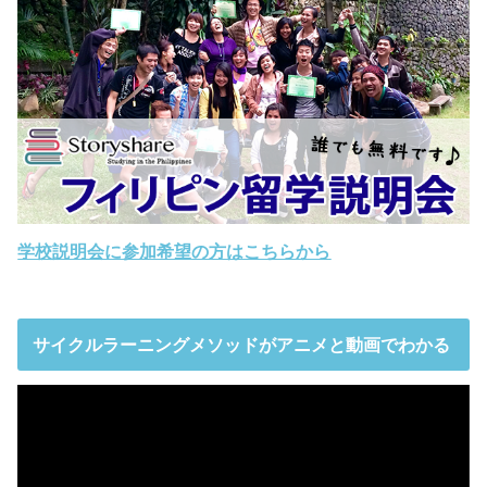
学校説明会に参加希望の方はこちらから
サイクルラーニングメソッドがアニメと動画でわかる
動
画
プ
レ